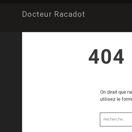
Docteur Racadot
404 
On dirait que r
utilisez le form