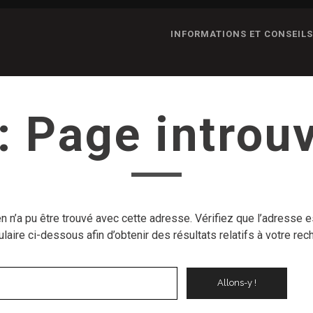
INFORMATIONS ET CONSEIL
: Page introu
ien n’a pu être trouvé avec cette adresse. Vérifiez que l’adresse 
ulaire ci-dessous afin d’obtenir des résultats relatifs à votre rec